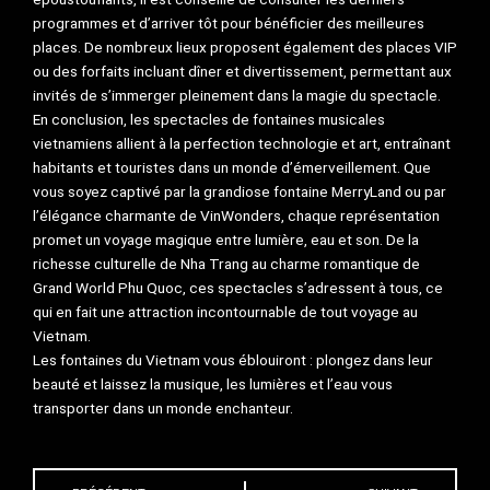
programmes et d’arriver tôt pour bénéficier des meilleures
places. De nombreux lieux proposent également des places VIP
ou des forfaits incluant dîner et divertissement, permettant aux
invités de s’immerger pleinement dans la magie du spectacle.
En conclusion, les spectacles de fontaines musicales
vietnamiens allient à la perfection technologie et art, entraînant
habitants et touristes dans un monde d’émerveillement. Que
vous soyez captivé par la grandiose fontaine MerryLand ou par
l’élégance charmante de VinWonders, chaque représentation
promet un voyage magique entre lumière, eau et son. De la
richesse culturelle de Nha Trang au charme romantique de
Grand World Phu Quoc, ces spectacles s’adressent à tous, ce
qui en fait une attraction incontournable de tout voyage au
Vietnam.
Les fontaines du Vietnam vous éblouiront : plongez dans leur
beauté et laissez la musique, les lumières et l’eau vous
transporter dans un monde enchanteur.
Prev
Ne