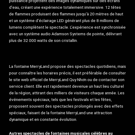
puissance projettent des images dynamiques sur des écrans
d’eau, créant une expérience totalement immersive. 12 têtes
de flammes produisant des flammes jusqu’à 20 mètres de haut
et un système d’éclairage LED générant plus de 8 millions de
lumens complètent le spectacle. L’expérience est synchronisée
avec un système audio Adamson Systems de pointe, délivrant
plus de 32 000 watts de son cristallin.
La fontaine MerryLand propose des spectacles quotidiens, mais
pour connaître les horaires précis, il est préférable de consulter
le site web officiel de MerryLand Quy Nhơn ou de contacter son
service client. Elle est rapidement devenue un haut lieu culturel
de la région, attirant des milliers de visiteurs chaque année. Les
événements spéciaux, tels que les festivals et les fêtes,
proposent souvent des spectacles prolongés avec des effets
spéciaux, faisant de la fontaine MerryLand une attraction
dynamique et en constante évolution.
Autres spectacles de fontaines musicales célèbres au