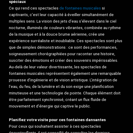
spéciaux
Ce qui rend ces spectacles
de fontaines musicales
si
captivants, c’est leur capacité à éveiller simultanément de
multiples sens. La vision des jets d’eau s’élevant dans le ciel
nocturne, illuminés de couleurs vibrantes, combinée au rythme
de la musique et à la douce brume aérienne, crée une
expérience surréaliste et inoubliable. Ces spectacles sont plus
que de simples démonstrations : ce sont des performances,
soigneusement chorégraphiées pour raconter une histoire,
susciter des émotions et créer des souvenirs impérissables.
Au-delà de leur valeur divertissante, les spectacles de
fontaines musicales représentent également une remarquable
prouesse d’ingénierie et de vision artistique. L’intégration de
l’eau, du feu, de la lumière et du son exige une planification
minutieuse et une technologie de pointe. Chaque élément doit
être parfaitement synchronisé, créant un flux fluide de
mouvement et d’énergie qui captive le public.
Planifiez votre visite pour ces fontaines dansantes
Pour ceux qui souhaitent assister à ces spectacles
époustouflants, il est conseillé de consulter les derniers