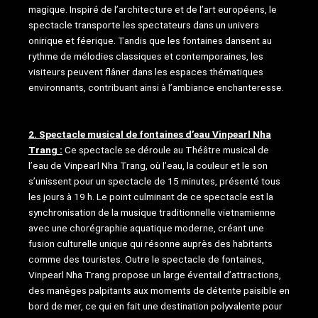
magique. Inspiré de l’architecture et de l’art européens, le
spectacle transporte les spectateurs dans un univers
onirique et féerique. Tandis que les fontaines dansent au
rythme de mélodies classiques et contemporaines, les
visiteurs peuvent flâner dans les espaces thématiques
environnants, contribuant ainsi à l’ambiance enchanteresse.
2. Spectacle musical de fontaines d’eau Vinpearl Nha
Trang :
Ce spectacle se déroule au Théâtre musical de
l’eau de Vinpearl Nha Trang, où l’eau, la couleur et le son
s’unissent pour un spectacle de 15 minutes, présenté tous
les jours à 19 h. Le point culminant de ce spectacle est la
synchronisation de la musique traditionnelle vietnamienne
avec une chorégraphie aquatique moderne, créant une
fusion culturelle unique qui résonne auprès des habitants
comme des touristes. Outre le spectacle de fontaines,
Vinpearl Nha Trang propose un large éventail d’attractions,
des manèges palpitants aux moments de détente paisible en
bord de mer, ce qui en fait une destination polyvalente pour