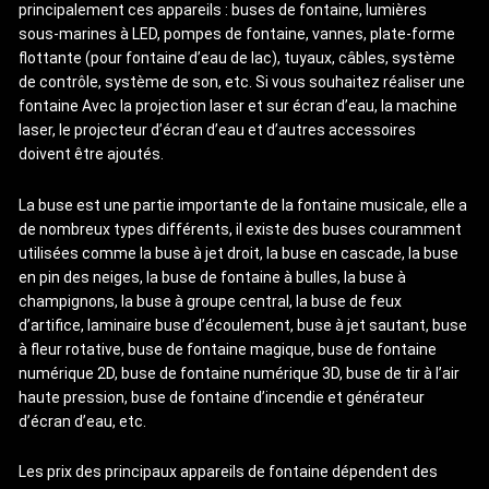
principalement ces appareils : buses de fontaine, lumières
sous-marines à LED, pompes de fontaine, vannes, plate-forme
flottante (pour fontaine d’eau de lac), tuyaux, câbles, système
de contrôle, système de son, etc. Si vous souhaitez réaliser une
fontaine Avec la projection laser et sur écran d’eau, la machine
laser, le projecteur d’écran d’eau et d’autres accessoires
doivent être ajoutés.
La buse est une partie importante de la fontaine musicale, elle a
de nombreux types différents, il existe des buses couramment
utilisées comme la buse à jet droit, la buse en cascade, la buse
en pin des neiges, la buse de fontaine à bulles, la buse à
champignons, la buse à groupe central, la buse de feux
d’artifice, laminaire buse d’écoulement, buse à jet sautant, buse
à fleur rotative, buse de fontaine magique, buse de fontaine
numérique 2D, buse de fontaine numérique 3D, buse de tir à l’air
haute pression, buse de fontaine d’incendie et générateur
d’écran d’eau, etc.
Les prix des principaux appareils de fontaine dépendent des