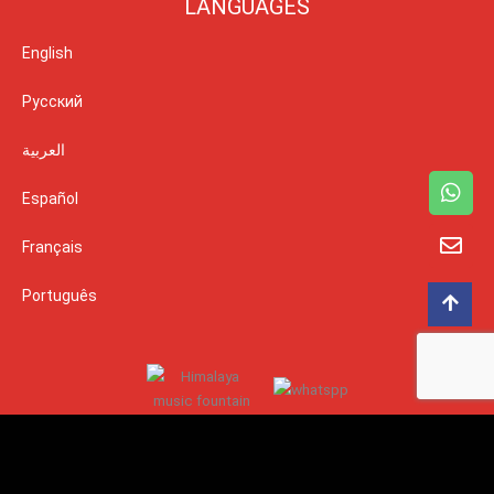
LANGUAGES
English
Русский
العربية
Español
Français
Português
SUIVEZ-NOUS :