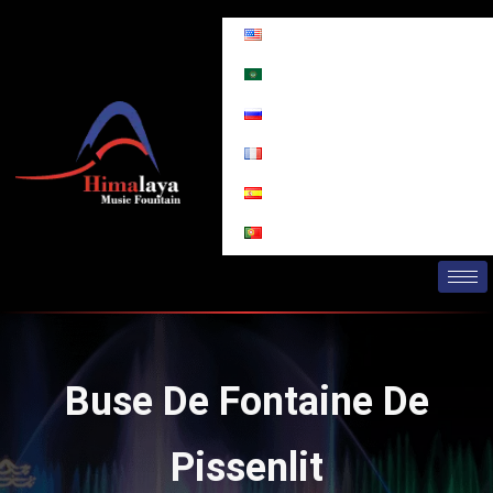
Aller
au
contenu
Buse De Fontaine De
Pissenlit