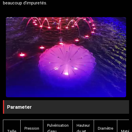
beaucoup d’impuretés.
Parameter
Pulvérisation
Hauteur
Pression
Diamètre
Taille
d’eau
du jet
Matéri