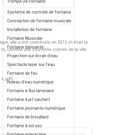
Pompe De Fontaine
Système de contrôle de fontaine
Conception de fontaine musicale
Installation de fontaine
Fontaine Musicale
e, elle a été construite en 2012 et était la
Fontaine dansante
 m, comme une couronne colorée de la ville
Projection sur écran d’eau
Spectacle laser sur l’eau
Fontaine de feu
Rideau d’eau numérique
Fontaine à flux laminaire
Fontaine à jet sautant
Fontaine pivotante numérique
Fontaine de brouillard
Fontaine à sol sec
Fontaine interactive