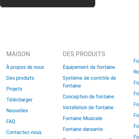
MAISON
DES PRODUITS
Fo
À propos de nous
Équipement de fontaine
Ri
Des produits
Système de contrôle de
Fo
fontaine
Projets
Fo
Conception de fontaine
Télécharger
Fo
Installation de fontaine
Nouvelles
Fo
Fontaine Musicale
FAQ
Fo
Fontaine dansante
Contactez-nous
Fo