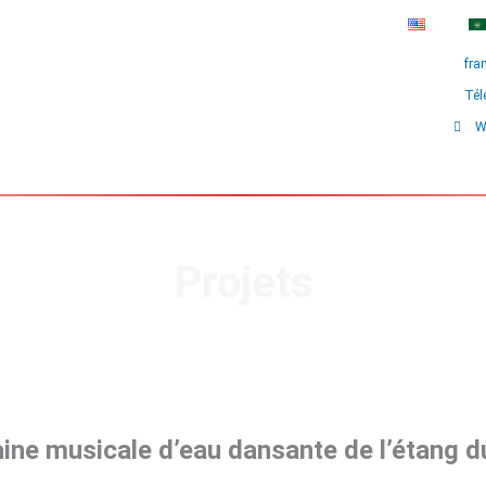
fra
Tél
W
Projets
ine musicale d’eau dansante de l’étang 